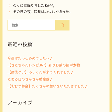
久々に雪降りましたね(^^;
その日の夜、院長はいつもと違った。
検
索:
最近の投稿
今週はだっこ多めでした～♪
【さとちゃんレシピ367】彩り野菜の簡単煮物
【産後ケア】みっくんが来てくれました♪
とある日のさんさん助産院♪
【おむつ募金】たくさんの想いをいただきました♪
アーカイブ