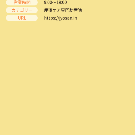
営業時間
9:00～19:00
カテゴリー
産後ケア専門助産院
URL
https://jyosan.in