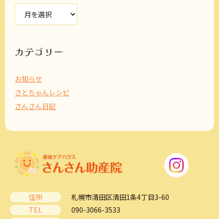
ア
ー
カ
イ
ブ
カテゴリー
お知らせ
さとちゃんレシピ
さんさん日記
住所
札幌市清田区清田1条4丁目3-60
TEL
090-3066-3533