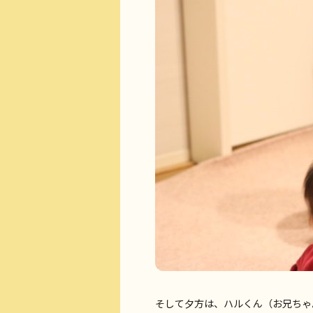
そして夕方は、ハルくん（お兄ちゃ