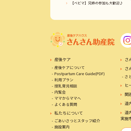
【ベビマ】兄姉の参加も大歓迎♪
産後ケア
さ
産後ケアについて
さ
Postpartum Care Guide(PDF)
さ
利用プラン
ヒ
授乳育児相談
内覧会
関
ママからママへ
道
よくある質問
道
私たちについて
実施
ごあいさつとスタッフ紹介
施設案内