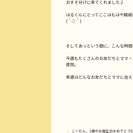
おすそ分けに来てくれました♪
はるくんにとってここはもはや親戚
(＾◇＾)
そしてあっという間に、こんな時間
今週もたくさんのお友だちとママ・
産院。
こーたん、1歳のお誕生日おめでとう!(^