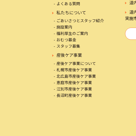
道
よくある質問
道
私たちについて
実施
ごあいさつとスタッフ紹介
施設案内
福利厚生のご案内
おむつ募金
スタッフ募集
産後ケア事業
産後ケア事業について
札幌市産後ケア事業
北広島市産後ケア事業
恵庭市産後ケア事業
江別市産後ケア事業
長沼町産後ケア事業