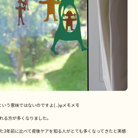
う意味ではないのですよ( ..)φメモメモ
れる方が多くなりました。
た3年前に比べて産後ケアを知る人がとても多くなってきたと実感