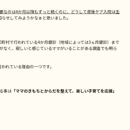
要なのは4か月以降もずっと続くのに、どうして産後ケア入院は生
知らせしてみようかなぁと思いました。
区町村で行われている4か月健診（地域によっては3ヵ月健診）まで
がなく、寂しいと感じているママがいることがある調査でも明ら
言われている理由の一つです。
る事は
「ママのきもちとからだを整えて、楽しい子育てを応援」