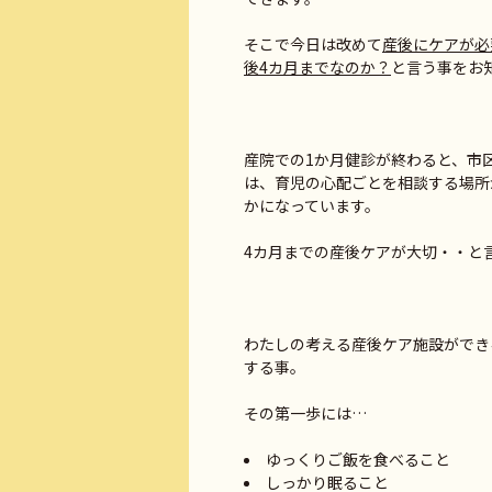
そこで今日は改めて
産後にケアが必
後4カ月までなのか？
と言う事をお
産院での1か月健診が終わると、市
は、育児の心配ごとを相談する場所
かになっています。
4カ月までの産後ケアが大切・・と
わたしの考える産後ケア施設ができ
する事。
その第一歩には…
ゆっくりご飯を食べること
しっかり眠ること