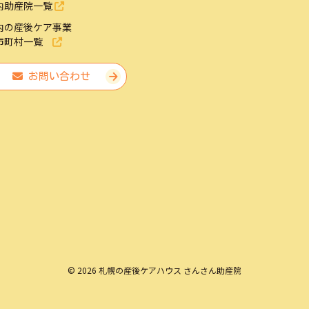
内助産院一覧
内の産後ケア事業
市町村一覧
お問い合わせ
© 2026 札幌の産後ケアハウス さんさん助産院