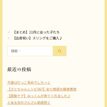
【まとめ】11月に会った子たち
【出産祝い】スリングをご購入♪
検
索:
最近の投稿
今週はだっこ多めでした～♪
【さとちゃんレシピ367】彩り野菜の簡単煮物
【産後ケア】みっくんが来てくれました♪
とある日のさんさん助産院♪