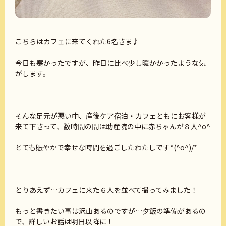
こちらはカフェに来てくれた6名さま♪
今日も寒かったですが、昨日に比べ少し暖かかったような気
がします。
そんな足元が悪い中、産後ケア宿泊・カフェともにお客様が
来て下さって、数時間の間は助産院の中に赤ちゃんが８人^o^
とても賑やかで幸せな時間を過ごしたわたしです*(^o^)/*
とりあえず…カフェに来た６人を並べて撮ってみました！
もっと書きたい事は沢山あるのですが…夕飯の準備があるの
で、詳しいお話は明日以降に！