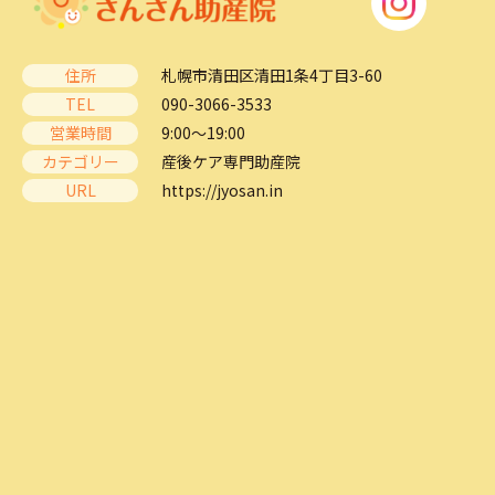
住所
札幌市清田区清田1条4丁目3-60
TEL
090-3066-3533
営業時間
9:00～19:00
カテゴリー
産後ケア専門助産院
URL
https://jyosan.in