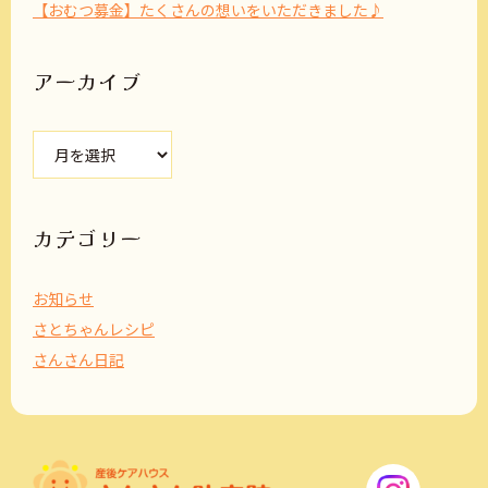
【おむつ募金】たくさんの想いをいただきました♪
アーカイブ
ア
ー
カ
イ
ブ
カテゴリー
お知らせ
さとちゃんレシピ
さんさん日記