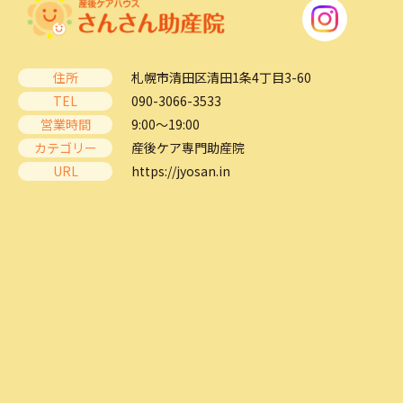
住所
札幌市清田区清田1条4丁目3-60
TEL
090-3066-3533
営業時間
9:00～19:00
カテゴリー
産後ケア専門助産院
URL
https://jyosan.in