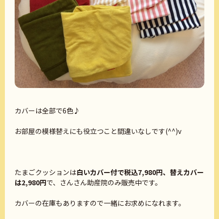
カバーは全部で6色♪
お部屋の模様替えにも役立つこと間違いなしです(^^)v
たまごクッションは
白いカバー付で税込7,980円、替えカバー
は2,980円
で、さんさん助産院のみ販売中です。
カバーの在庫もありますので一緒にお求めになれます。