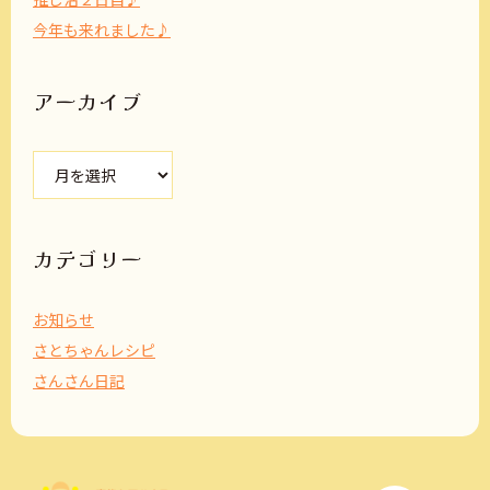
今年も来れました♪
アーカイブ
ア
ー
カ
イ
ブ
カテゴリー
お知らせ
さとちゃんレシピ
さんさん日記