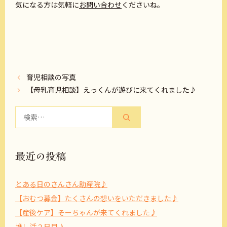
気になる方は気軽に
お問い合わせ
くださいね。
育児相談の写真
【母乳育児相談】えっくんが遊びに来てくれました♪
検
索:
最近の投稿
とある日のさんさん助産院♪
【おむつ募金】たくさんの想いをいただきました♪
【産後ケア】そーちゃんが来てくれました♪
推し活２日目♪