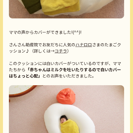
ママの声からカバーができました!(^^)!
さんさん助産院でお友だちに人気の
ハナロロ
さまのたまごク
ッション♪（詳しくは→
コチラ
）
このクッションには白いカバーがついているのですが、ママ
たちから
「赤ちゃんはミルクを吐いたりするので白いカバー
はちょっと心配」
とのお声をいただきました。