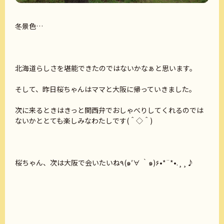
冬景色…
北海道らしさを堪能できたのではないかなぁと思います。
そして、昨日桜ちゃんはママと大阪に帰っていきました。
次に来るときはきっと関西弁でおしゃべりしてくれるのでは
ないかととても楽しみなわたしです(＾◇＾)
桜ちゃん、次は大阪で会いたいね٩(๑′∀ ‵๑)۶•*¨*•.¸¸♪