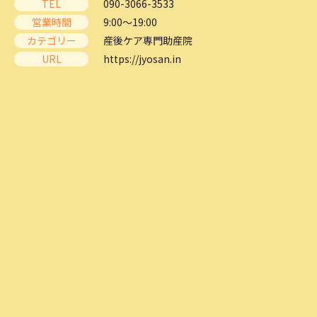
TEL
090-3066-3533
営業時間
9:00～19:00
カテゴリー
産後ケア専門助産院
URL
https://jyosan.in