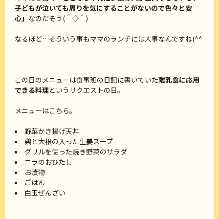
子どもが泣いても周りを気にすることがないので色々と安
心」
なのだそう(＾◇＾)
なるほど…そういう事もママのランチには大事なんですね(^^
この日のメニューは食事班の日記に書いていた
離乳食に応用
できる料理
というリクエストの日。
メニューはこちら。
野菜かき揚げ天丼
鶏と大根の入った生姜スープ
グリルを使った焼き野菜のサラダ
ニラのおひたし
お漬物
ごはん
白玉ぜんざい