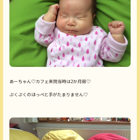
あーちゃん♡カフェ来院当時は2か月弱♡
ぷくぷくのほっぺと手がたまりません♡