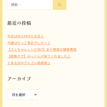
検
索:
最近の投稿
今日はＭＯＭＭＥの日♪
今週はだっこ多めでした～♪
【さとちゃんレシピ367】彩り野菜の簡単煮物
【産後ケア】みっくんが来てくれました♪
とある日のさんさん助産院♪
アーカイブ
ア
ー
カ
イ