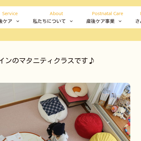
Service
About
Postnatal Care
後ケア
私たちについて
産後ケア事業
さ
インのマタニティクラスです♪