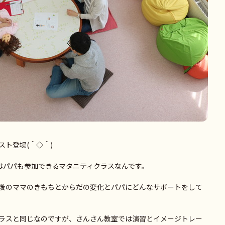
ト登場(＾◇＾)
はパパも参加できるマタニティクラスなんです。
後のママのきもちとからだの変化とパパにどんなサポートをして
ラスと同じなのですが、さんさん教室では演習とイメージトレー