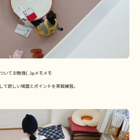
てお勉強( ..)φメモメモ
して欲しい場面とポイントを実戦練習。