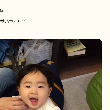
動。
切なのです(^^)