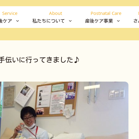
Service
About
Postnatal Care
後ケア
私たちについて
産後ケア事業
さ
手伝いに行ってきました♪