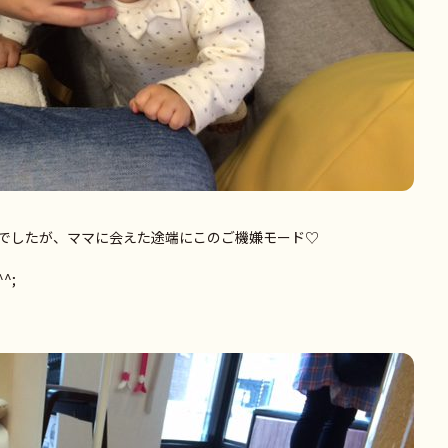
でしたが、ママに会えた途端にこのご機嫌モード♡
^;