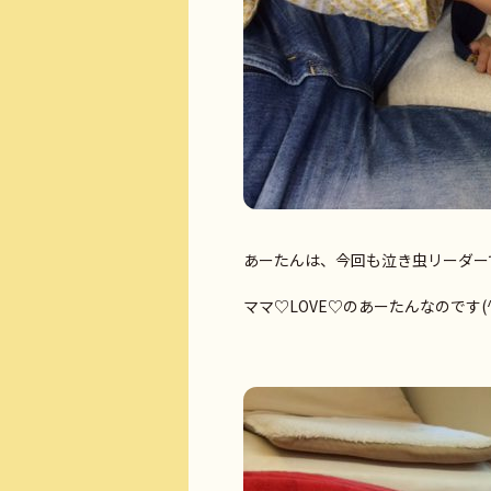
あーたんは、今回も泣き虫リーダー
ママ♡LOVE♡のあーたんなのです(^