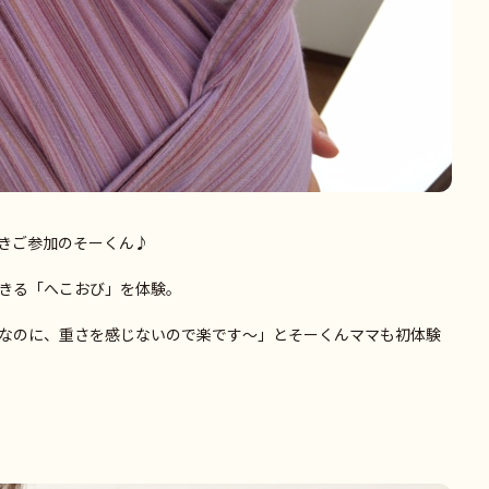
きご参加のそーくん♪
きる「へこおび」を体験。
なのに、重さを感じないので楽です～」とそーくんママも初体験