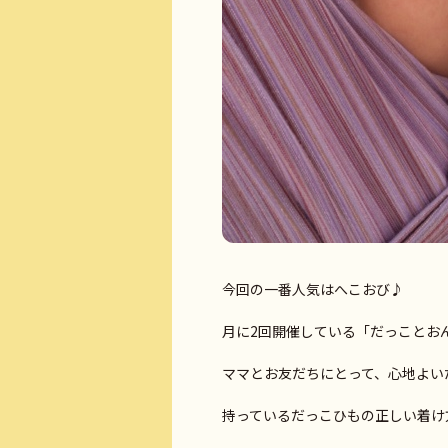
今回の一番人気はへこおび♪
月に2回開催している「だっことお
ママとお友だちにとって、心地よい
持っているだっこひもの正しい着け