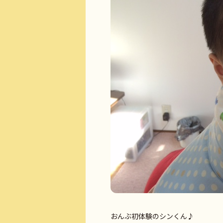
おんぶ初体験のシンくん♪