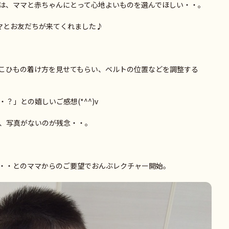
は、ママと赤ちゃんにとって心地よいものを選んでほしい・・。
マとお友だちが来てくれました♪
こひもの着け方を見せてもらい、ベルトの位置などを調整する
？」との嬉しいご感想(*^^)v
、写真がないのが残念・・。
・・とのママからのご要望でおんぶレクチャー開始。