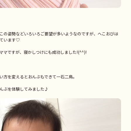
この姿勢などいろいろご要望が多いようなのですが、へこおびは
ています♡
マですが、寝かしつけにも成功しました!(^^)!
い方を変えるとおんぶもできて一石二鳥。
んぶを体験してみました♪