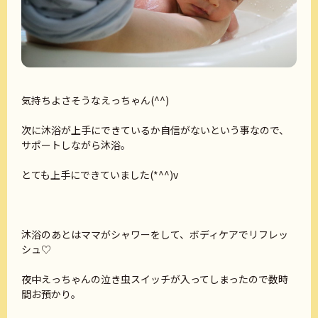
気持ちよさそうなえっちゃん(^^)
次に沐浴が上手にできているか自信がないという事なので、
サポートしながら沐浴。
とても上手にできていました(*^^)v
沐浴のあとはママがシャワーをして、ボディケアでリフレッ
シュ♡
夜中えっちゃんの泣き虫スイッチが入ってしまったので数時
間お預かり。