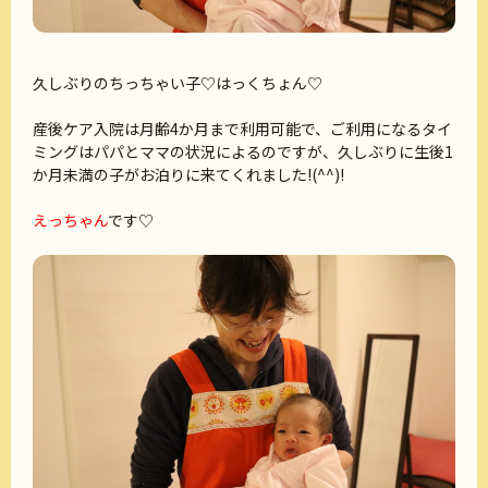
久しぶりのちっちゃい子♡はっくちょん♡
産後ケア入院は月齢4か月まで利用可能で、ご利用になるタイ
ミングはパパとママの状況によるのですが、久しぶりに生後1
か月未満の子がお泊りに来てくれました!(^^)!
えっちゃん
です♡