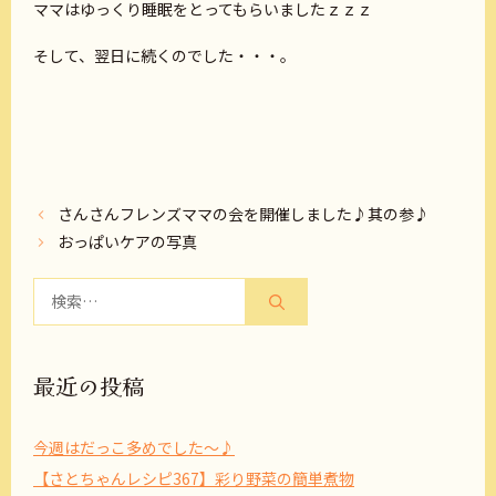
ママはゆっくり睡眠をとってもらいましたｚｚｚ
そして、翌日に続くのでした・・・。
さんさんフレンズママの会を開催しました♪其の参♪
おっぱいケアの写真
検
索:
最近の投稿
今週はだっこ多めでした～♪
【さとちゃんレシピ367】彩り野菜の簡単煮物