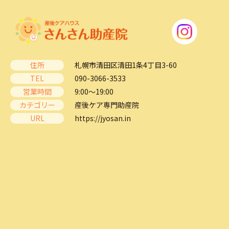
住所
札幌市清田区清田1条4丁目3-60
TEL
090-3066-3533
営業時間
9:00～19:00
カテゴリー
産後ケア専門助産院
URL
https://jyosan.in