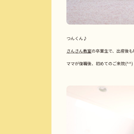
つんくん♪
さんさん教室
の卒業生で、出産後も
ママが復職後、初めてのご来院(^^)