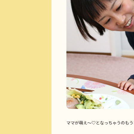
ママが萌え～♡となっちゃうのもう