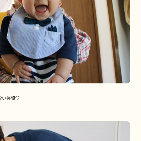
愛い笑顔♡