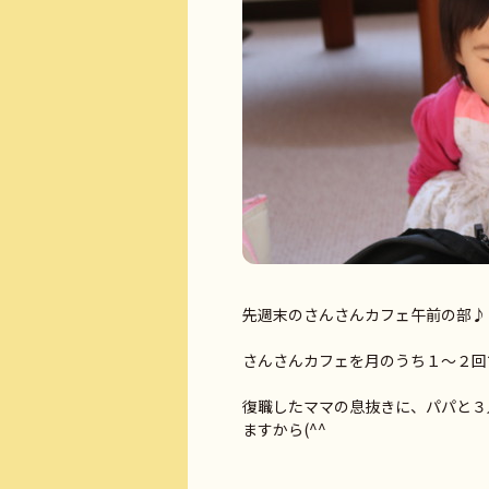
先週末のさんさんカフェ午前の部♪
さんさんカフェを月のうち１～２回
復職したママの息抜きに、パパと３
ますから(^^