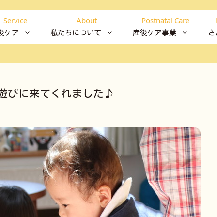
Service
About
Postnatal Care
後ケア
私たちについて
産後ケア事業
さ
遊びに来てくれました♪