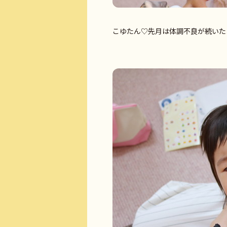
こゆたん♡先月は体調不良が続いたよう