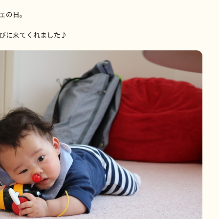
ェの日。
びに来てくれました♪