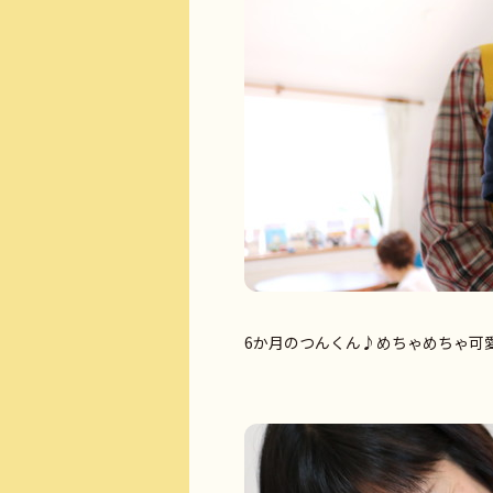
6か月のつんくん♪めちゃめちゃ可