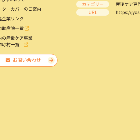
カテゴリー
産後ケア専
ーターカバーのご案内
URL
https://jyos
連企業リンク
内助産院一覧
内の産後ケア事業
市町村一覧
お問い合わせ