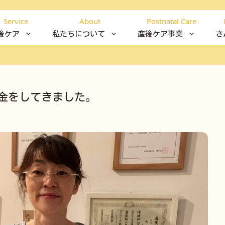
Service
About
Postnatal Care
後ケア
私たちについて
産後ケア事業
さ
金をしてきました。