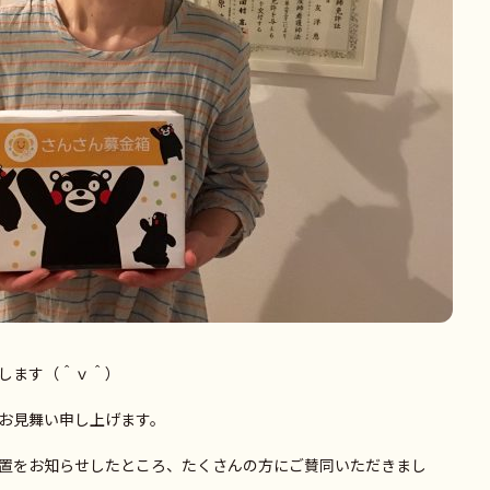
します（＾ｖ＾）
お見舞い申し上げます。
置をお知らせしたところ、たくさんの方にご賛同いただきまし