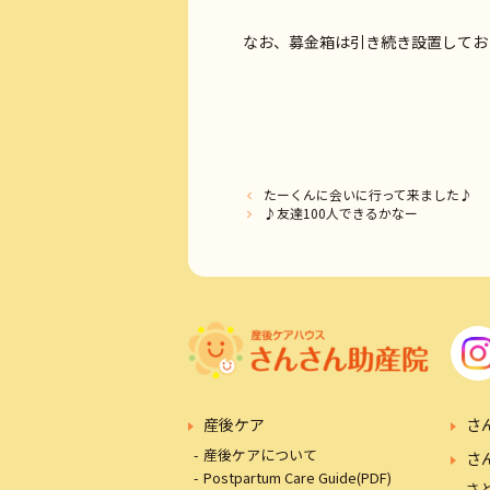
なお、募金箱は引き続き設置してお
たーくんに会いに行って来ました♪
♪友達100人できるかなー
産後ケア
さ
産後ケアについて
さ
Postpartum Care Guide(PDF)
さ