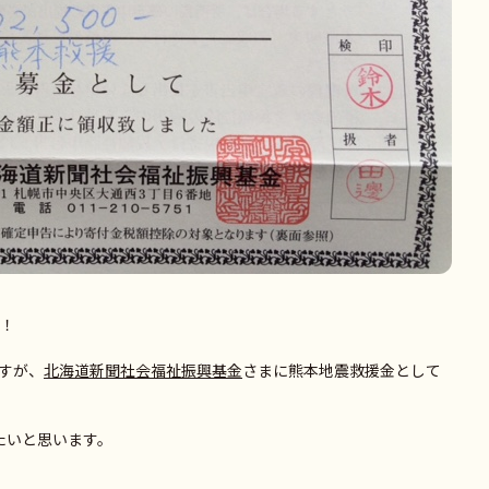
た！
すが、
北海道新聞社会福祉振興基金
さまに熊本地震救援金として
たいと思います。