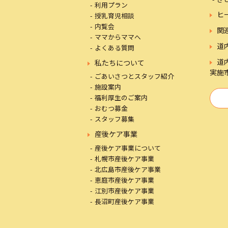
利用プラン
ヒ
授乳育児相談
内覧会
関
ママからママへ
道
よくある質問
道
私たちについて
実施
ごあいさつとスタッフ紹介
施設案内
福利厚生のご案内
おむつ募金
スタッフ募集
産後ケア事業
産後ケア事業について
札幌市産後ケア事業
北広島市産後ケア事業
恵庭市産後ケア事業
江別市産後ケア事業
長沼町産後ケア事業