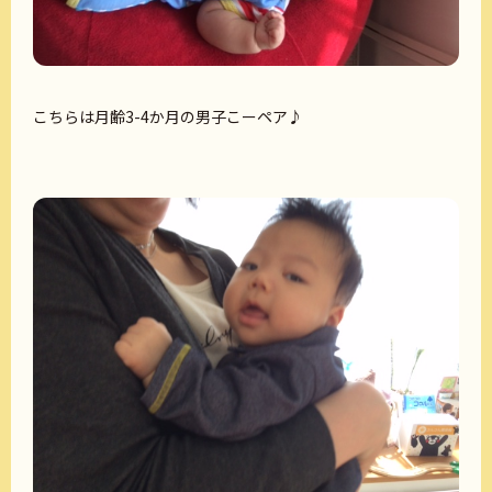
こちらは月齢3-4か月の男子こーペア♪