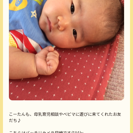
こーたんも、母乳育児相談やベビマに遊びに来てくれたお友
だち♪
こちらはバッチリカメラ目線です(*^^)v