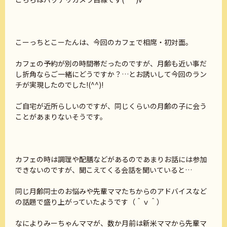
こーっちとこーたんは、今回のカフェで相席・初対面。
カフェの予約が別の時間帯だったのですが、月齢も近い事だ
し折角ならご一緒にどうですか？…とお誘いして今回のラン
チが実現したのでした!(^^)!
ご自宅が近所らしいのですが、同じくらいの月齢の子に会う
ことがあまりないそうです。
カフェの時は調理や配膳などがあるのであまりお話には参加
できないのですが、聞こえてくる会話を聞いていると…
同じ月齢同士のお悩みや先輩ママたちからのアドバイスなど
の話題で盛り上がっていたようです（＾ｖ＾）
なによりみーちゃんママが、数か月前は新米ママから先輩マ