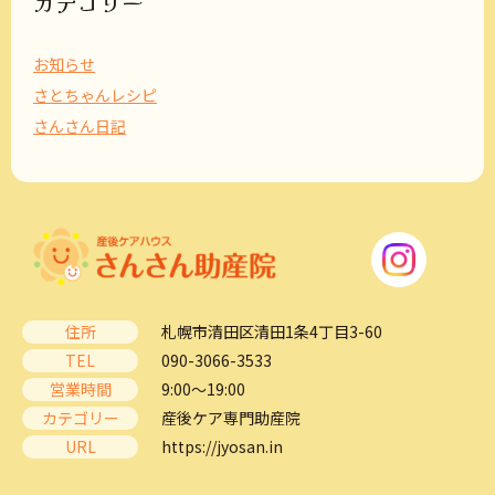
カテゴリー
お知らせ
さとちゃんレシピ
さんさん日記
住所
札幌市清田区清田1条4丁目3-60
TEL
090-3066-3533
営業時間
9:00～19:00
カテゴリー
産後ケア専門助産院
URL
https://jyosan.in