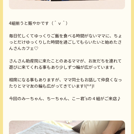
4組揃うと賑やかです（＾ｖ＾）
毎日忙しくてゆっくりご飯を食べる時間がないママに、ちょ
っとだけゆっくりした時間を過ごしてもらいたいと始めたさ
んさんカフェ♡
さんさん助産院に来たことのあるママが、お友だちを連れて
遊びに来てくれる事もあり少しずつ輪が広がっています。
相席になる事もありますが、
ママ同士もお話して仲良くなっ
たりとママ友の輪も広がってきています!(^^)!
今回のみーちゃん、ちーちゃん、こー君’sの４組がご来店♪