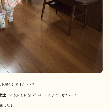
へお出かけですか・・?
教室でお友だちになったいっくん♪とこゆたん♡
ました♪