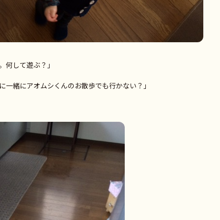
。何して遊ぶ？」
に一緒にアオムシくんのお散歩でも行かない？」