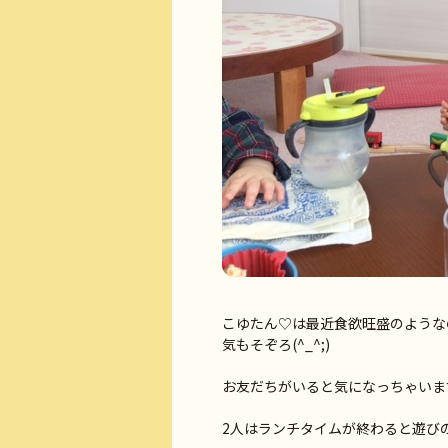
こゆたん♡は最近食欲旺盛のような
気もそぞろ(^_^;)
お友だちがいると気になっちゃいま
2人はランチタイムが終わると遊びの時間