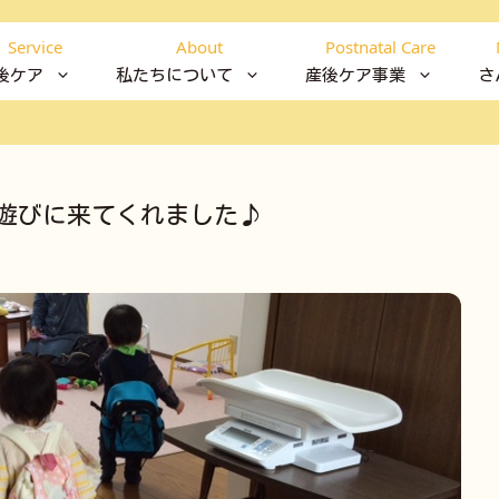
Service
About
Postnatal Care
後ケア
私たちについて
産後ケア事業
さ
遊びに来てくれました♪