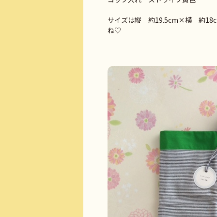
サイズは縦 約19.5cm×横 約
ね♡