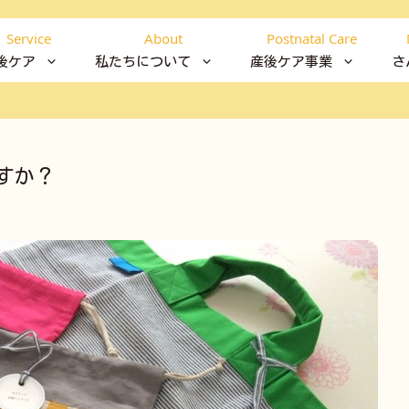
Service
About
Postnatal Care
後ケア
私たちについて
産後ケア事業
さ
すか？