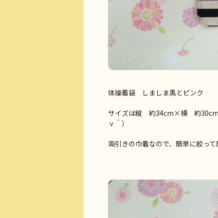
体操着袋 しましま黒とピンク
サイズは縦 約34cm×横 約30
ｖ＾）
両引きの巾着なので、簡単に絞って