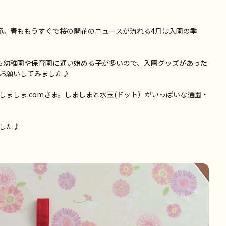
節。春ももうすぐで桜の開花のニュースが流れる4月は入園の季
ら幼稚園や保育園に通い始める子が多いので、入園グッズがあった
お願いしてみました♪
しましま.com
さま。しましまと水玉(ドット）がいっぱいな通園・
した♪