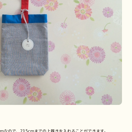
5cmなので、23.5cmまでの上履きを入れることができます。