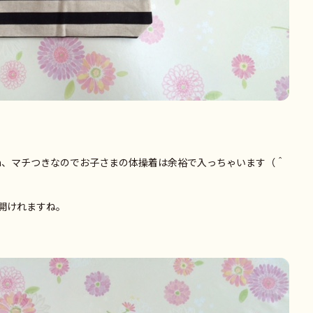
cm、マチつきなのでお子さまの体操着は余裕で入っちゃいます（＾
開けれますね。