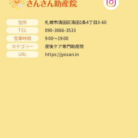
住所
札幌市清田区清田1条4丁目3-60
TEL
090-3066-3533
営業時間
9:00～19:00
カテゴリー
産後ケア専門助産院
URL
https://jyosan.in