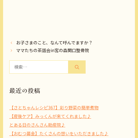
お子さまのこと、なんて呼んでますか？
ママたちの茶話会in宮の森関口整骨院
検
索:
最近の投稿
【さとちゃんレシピ367】彩り野菜の簡単煮物
【産後ケア】みっくんが来てくれました♪
とある日のさんさん助産院♪
【おむつ募金】たくさんの想いをいただきました♪