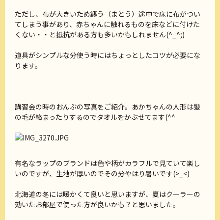
ただし、布が大きいため纏う（まとう）途中で床に布がつい
てしまう事があり、赤ちゃんに触れるものを床などに付けた
くない・・と抵抗がある方も多いかもしれません(^_^;)
道具がシンプルな分使う時にはちょっとしたコツが必要にな
ります。
講習会の時のおんぶの写真をご紹介。あかちゃんの人形は髪
の毛が絡まったりするのでタオルをかぶせてます(^^
有名なラップのブランドは色や柄がカラフルで見ていて楽し
いのですが、生地が厚いのでその分やはり暑いです(>_<)
北海道の冬には暖かくて良いと思いますが、夏はクーラーの
効いたお部屋で使った方が良いかも？と思いました。