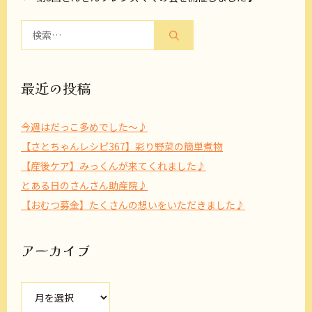
検
索:
最近の投稿
今週はだっこ多めでした～♪
【さとちゃんレシピ367】彩り野菜の簡単煮物
【産後ケア】みっくんが来てくれました♪
とある日のさんさん助産院♪
【おむつ募金】たくさんの想いをいただきました♪
アーカイブ
ア
ー