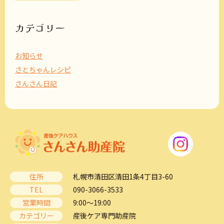
カ
イ
ブ
カテゴリー
お知らせ
さとちゃんレシピ
さんさん日記
住所
札幌市清田区清田1条4丁目3-60
TEL
090-3066-3533
営業時間
9:00～19:00
カテゴリー
産後ケア専門助産院