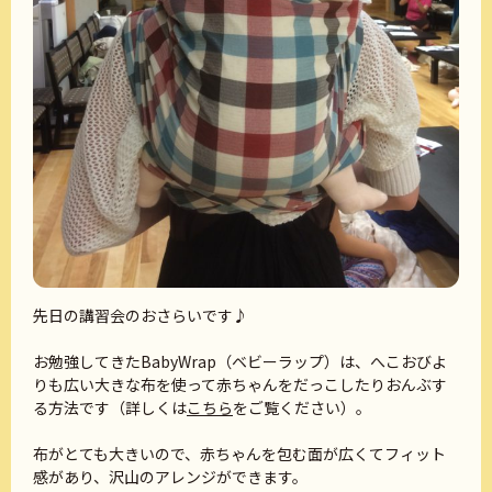
先日の講習会のおさらいです♪
お勉強してきたBabyWrap（ベビーラップ）は、へこおびよ
りも広い大きな布を使って赤ちゃんをだっこしたりおんぶす
る方法です（詳しくは
こちら
をご覧ください）。
布がとても大きいので、赤ちゃんを包む面が広くてフィット
感があり、沢山のアレンジができます。