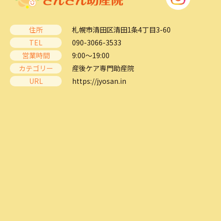
住所
札幌市清田区清田1条4丁目3-60
TEL
090-3066-3533
営業時間
9:00～19:00
カテゴリー
産後ケア専門助産院
URL
https://jyosan.in