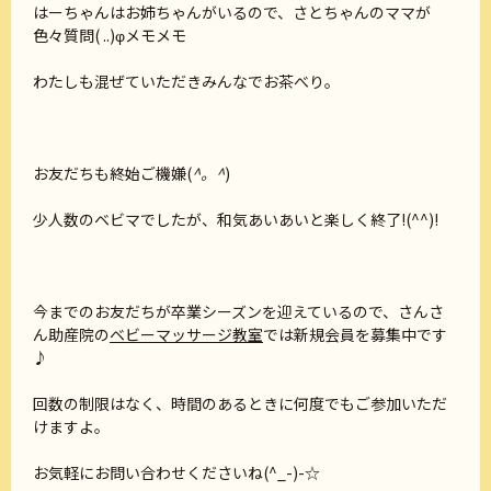
はーちゃんはお姉ちゃんがいるので、さとちゃんのママが
色々質問( ..)φメモメモ
わたしも混ぜていただきみんなでお茶べり。
お友だちも終始ご機嫌(
^。^
)
少人数のベビマでしたが、和気あいあいと楽しく終了!(^^)!
今までのお友だちが卒業シーズンを迎えているので、さんさ
ん助産院の
ベビーマッサージ教室
では新規会員を募集中です
♪
回数の制限はなく、時間のあるときに何度でもご参加いただ
けますよ。
お気軽にお問い合わせくださいね(^_-)-☆