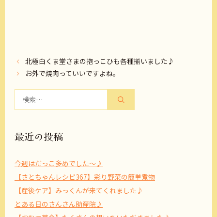
北極白くま堂さまの抱っこひも各種揃いました♪
お外で焼肉っていいですよね。
検
索:
最近の投稿
今週はだっこ多めでした～♪
【さとちゃんレシピ367】彩り野菜の簡単煮物
【産後ケア】みっくんが来てくれました♪
とある日のさんさん助産院♪