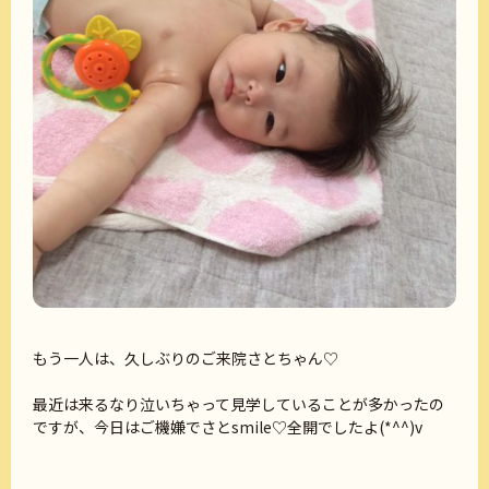
もう一人は、久しぶりのご来院さとちゃん♡
最近は来るなり泣いちゃって見学していることが多かったの
ですが、今日はご機嫌でさとsmile♡全開でしたよ(*^^)v