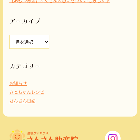
【おむつ募金】たくさんの想いをいただきました♪
アーカイブ
ア
ー
カ
イ
ブ
カテゴリー
お知らせ
さとちゃんレシピ
さんさん日記