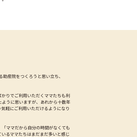
える助産院をつくろうと思い立ち、
ばかりでご利用いただくママたちも利
たように思いますが、あれから十数年
り気軽にご利用いただけるようになり
」「ママだから自分の時間がなくても
ているママたちはまだまだ多いと感じ