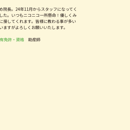
め院長。24年11月からスタッフになってく
した。いつもニコニコ一所懸命！優しくみ
に接してくれます。皆様に教わる事が多い
いますがよろしくお願いいたします。
有免許・資格
助産師