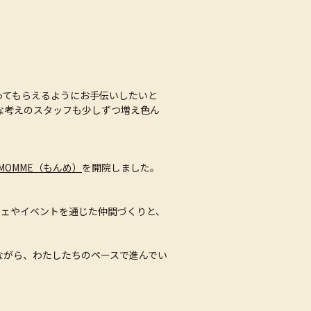
ってもらえるようにお手伝いしたいと
な考えのスタッフも少しずつ増え色ん
MOMME（もんめ）
を開院しました。
フェやイベントを通じた仲間づくりと、
ながら、わたしたちのペースで進んでい