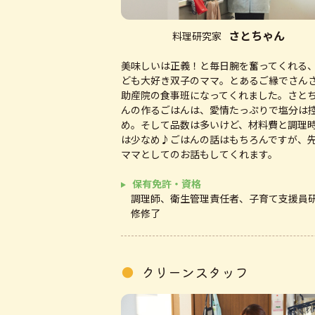
さとちゃん
料理研究家
美味しいは正義！と毎日腕を奮ってくれる
ども大好き双子のママ。とあるご縁でさん
助産院の食事班になってくれました。さと
んの作るごはんは、愛情たっぷりで塩分は
め。そして品数は多いけど、材料費と調理
は少なめ♪ごはんの話はもちろんですが、
ママとしてのお話もしてくれます。
保有免許・資格
調理師、衛生管理責任者、子育て支援員
修修了
クリーンスタッフ