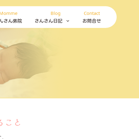
Momme
Blog
Contact
んさん弟院
さんさん日記
お問合せ
ること
す。