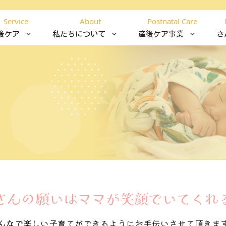
Service
About
Postnatal Care
後ケア
私たちについて
産後ケア事業
さ
さんの願いはママが笑顔でいてくれ
んなで楽しい子育てができるようにお手伝いさせて頂きま