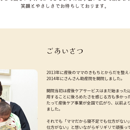
笑顔とやさしさでお待ちしております。
ごあいさつ
2013年に産後のママのきもちとからだを整
2014年にさんさん助産院を開院しました。
開院当初は産後ケアサービスはまだ始まった
用することに後ろめたさを感じる方も多かっ
たって産後ケア事業が全国で広がり、以前よ
ました。
それでも「ママだから寝不足でも仕方がない
仕方がない」と想いながらギリギリで頑張っ